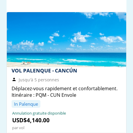
VOL PALENQUE - CANCÚN
Jusqu'à 5 personnes
Déplacez-vous rapidement et confortablement.
Itinéraire : PQM - CUN Envole
In Palenque
Annulation gratuite disponible
USD$4,140.00
par vol