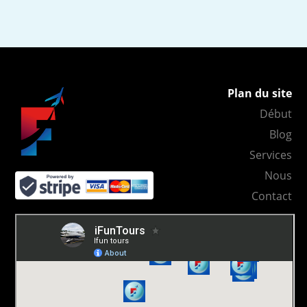
Plan du site
Début
Blog
Services
Nous
Contact