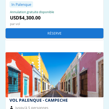
In Palenque
Annulation gratuite disponible
USD$4,300.00
par vol
RÉSERVE
VOL PALENQUE - CAMPECHE
Jusqu'à 5 personnes