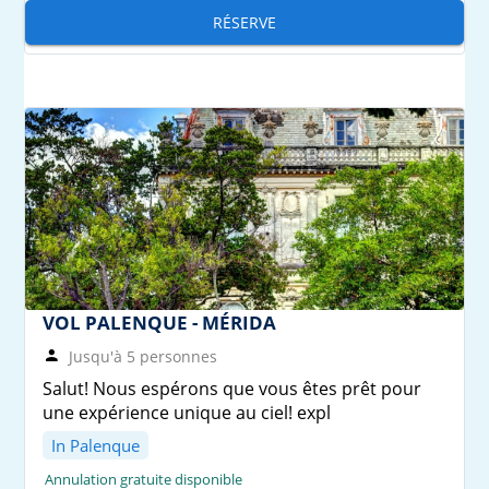
RÉSERVE
VOL PALENQUE - MÉRIDA
Jusqu'à 5 personnes
Salut! Nous espérons que vous êtes prêt pour
une expérience unique au ciel! expl
In Palenque
Annulation gratuite disponible