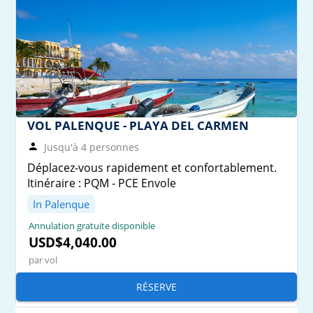
VOL PALENQUE - PLAYA DEL CARMEN
Jusqu'à 4 personnes
Déplacez-vous rapidement et confortablement.
Itinéraire : PQM - PCE Envole
In Palenque
Annulation gratuite disponible
USD$4,040.00
par vol
RÉSERVE