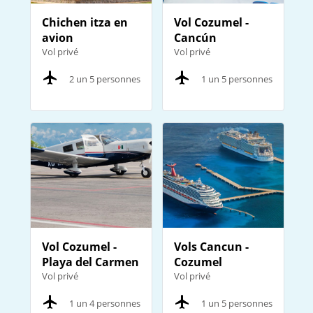
Chichen itza en
Vol Cozumel -
avion
Cancún
Vol privé
Vol privé
2 un 5 personnes
1 un 5 personnes
Vol Cozumel -
Vols Cancun -
Playa del Carmen
Cozumel
Vol privé
Vol privé
1 un 4 personnes
1 un 5 personnes