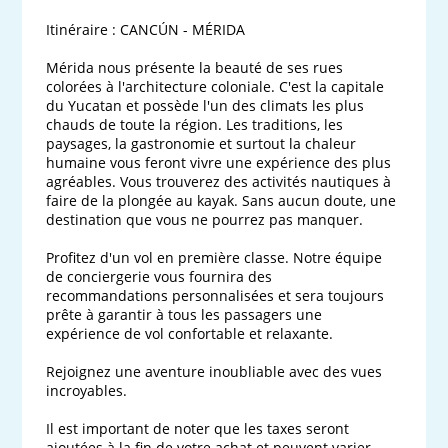
Itinéraire : CANCÚN - MÉRIDA

Mérida nous présente la beauté de ses rues 
colorées à l'architecture coloniale. C'est la capitale 
du Yucatan et possède l'un des climats les plus 
chauds de toute la région. Les traditions, les 
paysages, la gastronomie et surtout la chaleur 
humaine vous feront vivre une expérience des plus 
agréables. Vous trouverez des activités nautiques à 
faire de la plongée au kayak. Sans aucun doute, une 
destination que vous ne pourrez pas manquer.

Profitez d'un vol en première classe. Notre équipe 
de conciergerie vous fournira des 
recommandations personnalisées et sera toujours 
prête à garantir à tous les passagers une 
expérience de vol confortable et relaxante.

Rejoignez une aventure inoubliable avec des vues 
incroyables.

Il est important de noter que les taxes seront 
ajoutées à la fin de votre achat et peuvent varier 