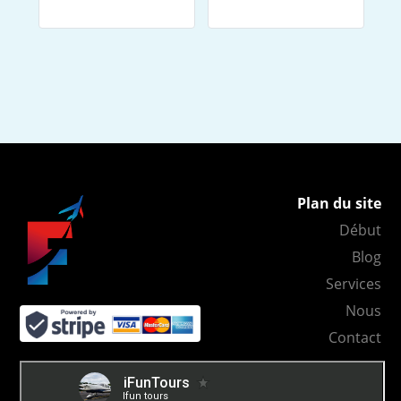
Plan du site
Début
Blog
Services
Nous
Contact