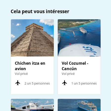
Cela peut vous intéresser
Chichen itza en
Vol Cozumel -
avion
Cancún
Vol privé
Vol privé
2 un 5 personnes
1 un 5 personnes