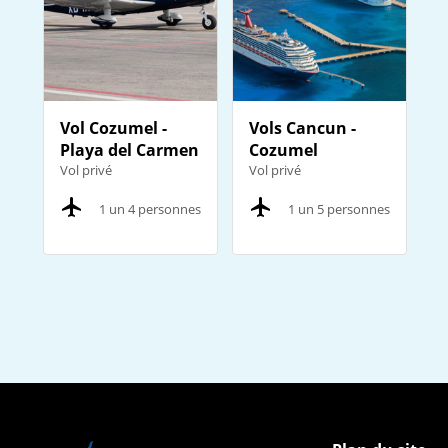
Vol Cozumel -
Vols Cancun -
Playa del Carmen
Cozumel
Vol privé
Vol privé
1 un 4 personnes
1 un 5 personnes