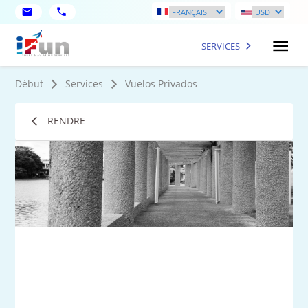
SERVICES
Début
Services
Vuelos Privados
RENDRE
1
Ph
plu