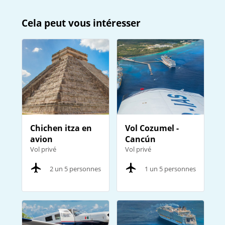
Cela peut vous intéresser
Chichen itza en
Vol Cozumel -
avion
Cancún
Vol privé
Vol privé
2 un 5 personnes
1 un 5 personnes