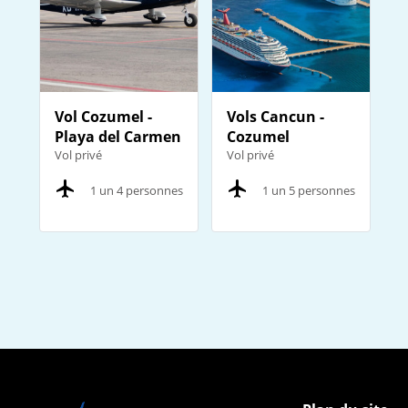
Vol Cozumel -
Vols Cancun -
Playa del Carmen
Cozumel
Vol privé
Vol privé
1 un 4 personnes
1 un 5 personnes