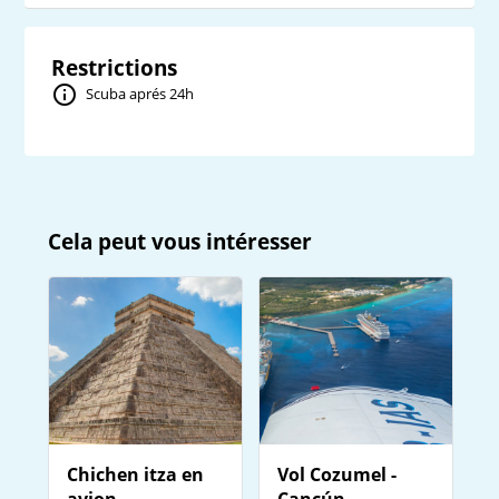
Restrictions
Scuba aprés 24h
Cela peut vous intéresser
Chichen itza en
Vol Cozumel -
avion
Cancún