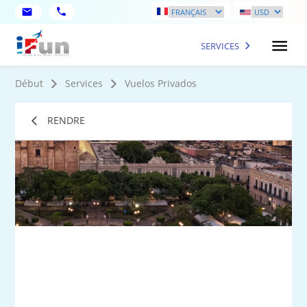
SERVICES
Début
Services
Vuelos Privados
RENDRE
1
Ph
plu