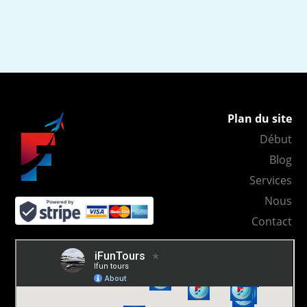
Plan du site
Début
Blog
Services
Nous
Contact