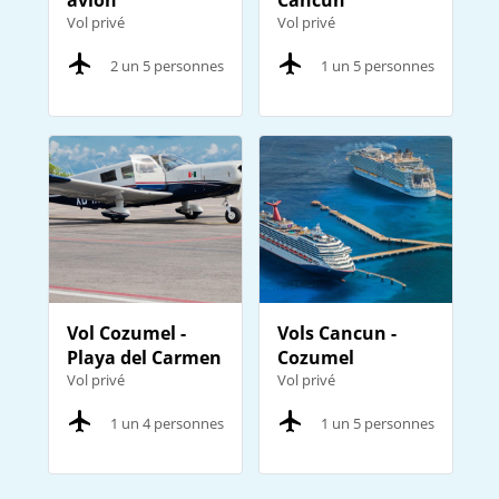
Vol privé
Vol privé
2 un 5 personnes
1 un 5 personnes
Vol Cozumel -
Vols Cancun -
Playa del Carmen
Cozumel
Vol privé
Vol privé
1 un 4 personnes
1 un 5 personnes