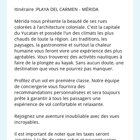
Itinéraire :PLAYA DEL CARMEN - MÉRIDA

Mérida nous présente la beauté de ses rues 
colorées à l'architecture coloniale. C'est la capitale 
du Yucatan et possède l'un des climats les plus 
chauds de toute la région. Les traditions, les 
paysages, la gastronomie et surtout la chaleur 
humaine vous feront vivre une expérience des plus 
agréables. Vous trouverez des activités nautiques à 
faire de la plongée au kayak. Sans aucun doute, une 
destination que vous ne pourrez pas manquer.

Profitez d'un vol en première classe. Notre équipe 
de conciergerie vous fournira des 
recommandations personnalisées et sera toujours 
prête à garantir à tous les passagers une 
expérience de vol confortable et relaxante.

Rejoignez une aventure inoubliable avec des vues 
incroyables.

Il est important de noter que les taxes seront 
ajoutées à la fin de votre achat et peuvent varier 