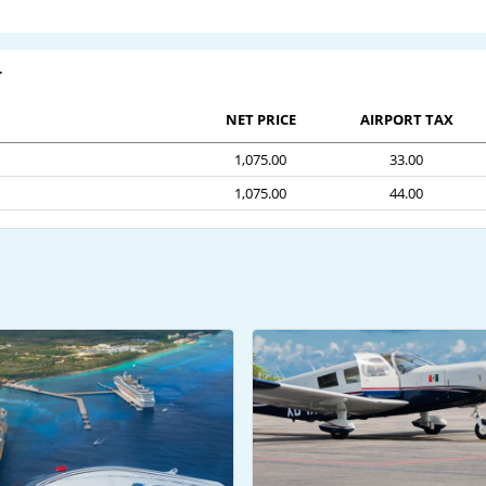
r
NET PRICE
AIRPORT TAX
1,075.00
33.00
1,075.00
44.00