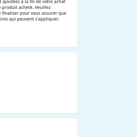
 ajoutées à la fin de votre achat 
e produit acheté. Veuillez 
 finaliser pour vous assurer que 