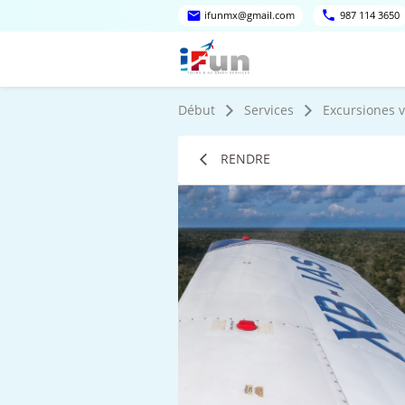
ifunmx@gmail.com
987 114 3650
Début
Services
Excursiones v
RENDRE