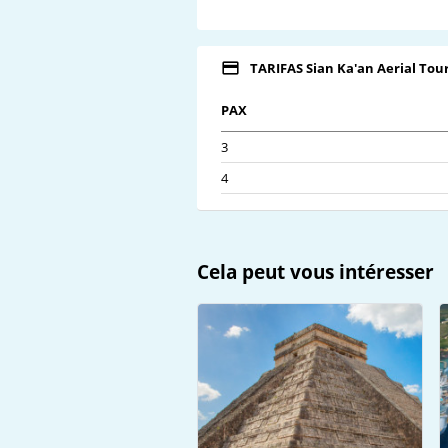
TARIFAS Sian Ka'an Aerial Tou
PAX
3
4
Cela peut vous intéresser