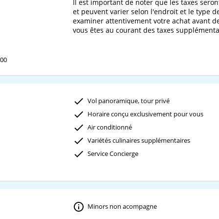
Il est important de noter que les taxes seront
et peuvent varier selon l'endroit et le type d
examiner attentivement votre achat avant de
:00
Vol panoramique, tour privé
Horaire conçu exclusivement pour vous
Air conditionné
Variétés culinaires supplémentaires
Service Concierge
Minors non acompagne