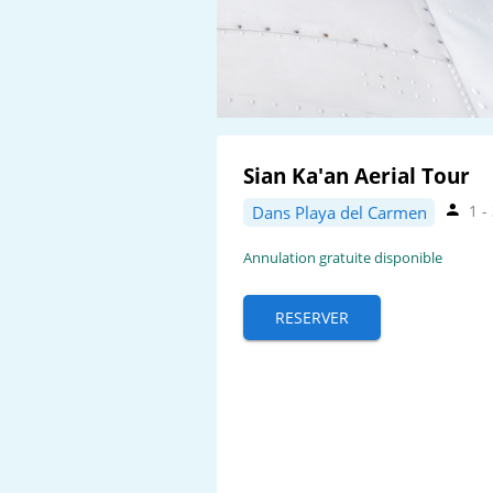
Sian Ka'an Aerial Tour
1 -
Dans Playa del Carmen
Annulation gratuite disponible
RESERVER