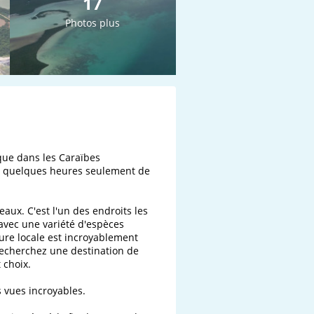
17
Photos plus
ique dans les Caraïbes 
, à quelques heures seulement de 
aux. C'est l'un des endroits les 
avec une variété d'espèces 
ure locale est incroyablement 
recherchez une destination de 
choix.

vues incroyables.
