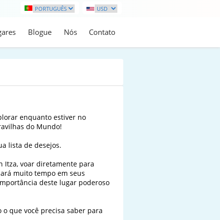
gares
Blogue
Nós
Contato
lorar enquanto estiver no 
avilhas do Mundo!

a lista de desejos.

 Itza, voar diretamente para 
zará muito tempo em seus 
 importância deste lugar poderoso 
o o que você precisa saber para 