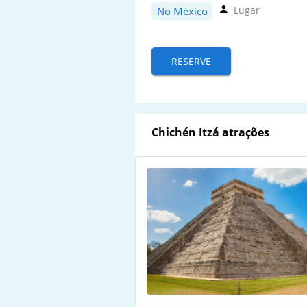
Lugar
No México
RESERVE
Chichén Itzá atrações