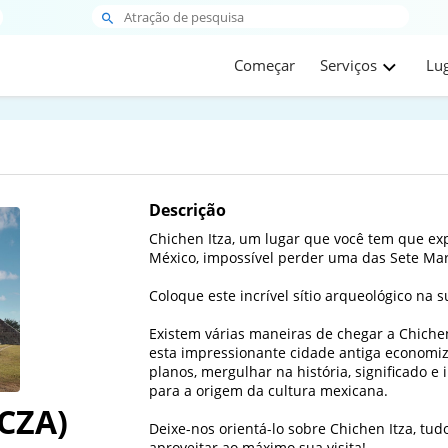
Começar
Serviços
Lu
Descrição
Chichen Itza, um lugar que você tem que exp
México, impossível perder uma das Sete Mar
Coloque este incrível sítio arqueológico na su
Existem várias maneiras de chegar a Chichen
esta impressionante cidade antiga economi
planos, mergulhar na história, significado e
para a origem da cultura mexicana.

(CZA)
Deixe-nos orientá-lo sobre Chichen Itza, tud
aproveitar ao máximo sua visita!