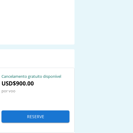
Cancelamento gratuito disponível
USD$900.00
por voo
RESERVE