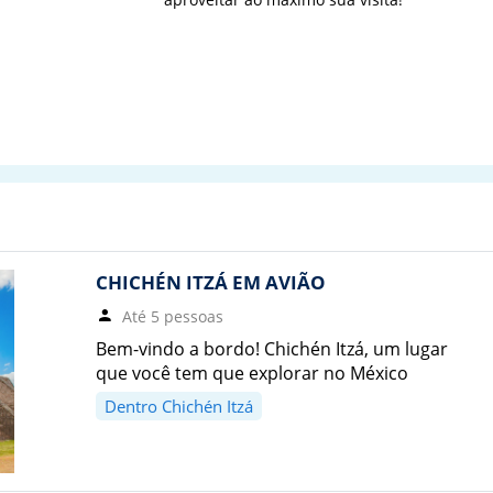
CHICHÉN ITZÁ EM AVIÃO
Até 5 pessoas
Bem-vindo a bordo! Chichén Itzá, um lugar
que você tem que explorar no México
Dentro Chichén Itzá