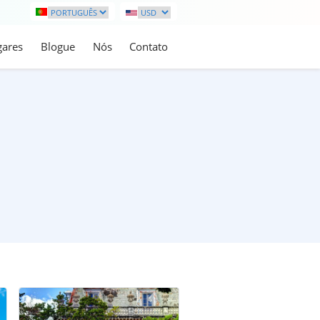
gares
Blogue
Nós
Contato