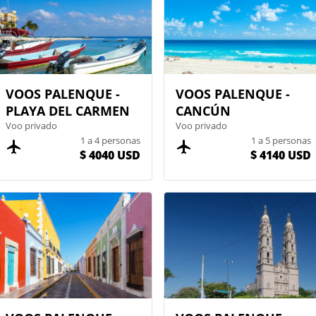
VOOS PALENQUE -
VOOS PALENQUE -
PLAYA DEL CARMEN
CANCÚN
Voo privado
Voo privado
1 a 4 personas
1 a 5 personas
$ 4040 USD
$ 4140 USD