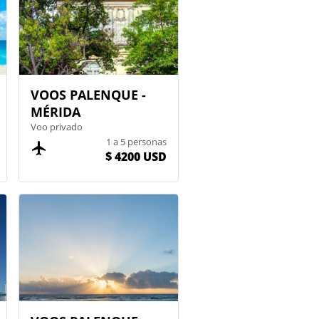
VOOS PALENQUE -
MÉRIDA
Voo privado
1 a 5 personas
$ 4200 USD