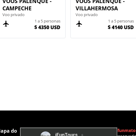
VOOS PALENQUE -
VOOS PALENQUE -
CAMPECHE
VILLAHERMOSA
Voo privado
Voo privado
1 a 5 personas
1 a 5 personas
$ 4350 USD
$ 4140 USD
apa do
Ifunmxto