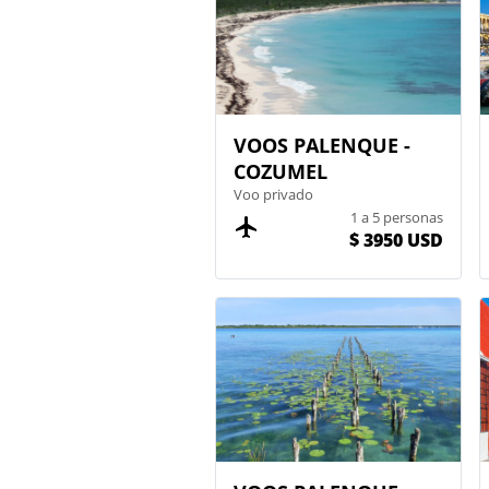
VOOS PALENQUE -
COZUMEL
Voo privado
1 a 5 personas
$ 3950 USD