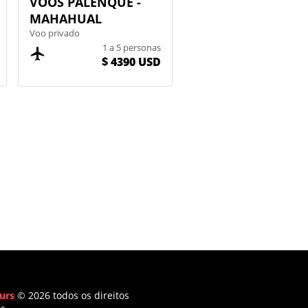
VOOS PALENQUE -
MAHAHUAL
Voo privado
1 a 5 personas
$ 4390 USD
urs
© 2026 todos os direitos