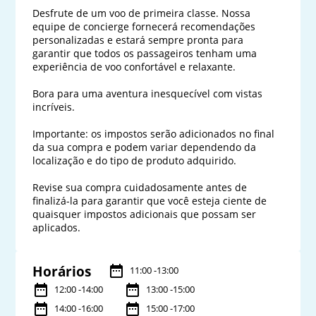
Desfrute de um voo de primeira classe. Nossa 
equipe de concierge fornecerá recomendações 
personalizadas e estará sempre pronta para 
garantir que todos os passageiros tenham uma 
experiência de voo confortável e relaxante.

Bora para uma aventura inesquecível com vistas 
incríveis.

Importante: os impostos serão adicionados no final 
da sua compra e podem variar dependendo da 
localização e do tipo de produto adquirido. 

Revise sua compra cuidadosamente antes de 
finalizá-la para garantir que você esteja ciente de 
quaisquer impostos adicionais que possam ser 
Horários
11:00 -13:00
12:00 -14:00
13:00 -15:00
14:00 -16:00
15:00 -17:00