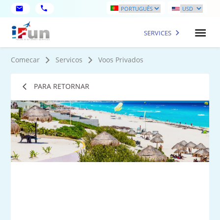
SERVICES
Comecar
Servicos
Voos Privados
PARA RETORNAR
9
fot
ma