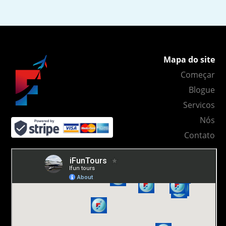
Mapa do site
Começar
Blogue
Servicos
Nós
Contato