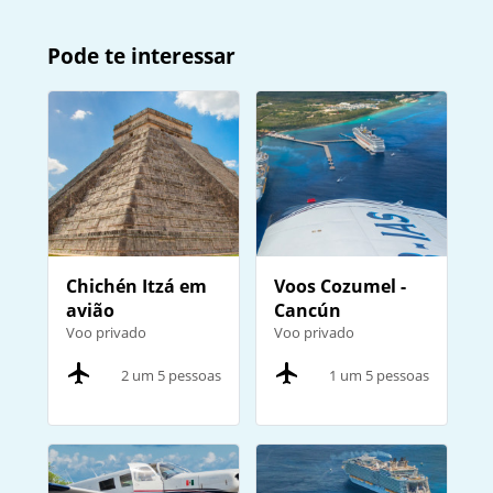
Pode te interessar
Chichén Itzá em
Voos Cozumel -
avião
Cancún
Voo privado
Voo privado
2 um 5 pessoas
1 um 5 pessoas