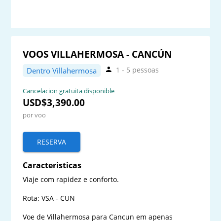
VOOS VILLAHERMOSA - CANCÚN
1 - 5 pessoas
Dentro Villahermosa
Cancelacion gratuita disponible
USD$3,390.00
por voo
RESERVA
Caracteristicas
Viaje com rapidez e conforto.

Rota: VSA - CUN

Voe de Villahermosa para Cancun em apenas 