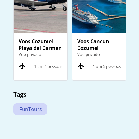
Voos Cozumel -
Voos Cancun -
Playa del Carmen
Cozumel
Voo privado
Voo privado
1 um 4 pessoas
1 um 5 pessoas
Tags
iFunTours