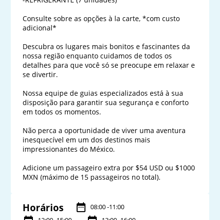
Consulte sobre as opções à la carte, *com custo 
adicional*

Descubra os lugares mais bonitos e fascinantes da 
nossa região enquanto cuidamos de todos os 
detalhes para que você só se preocupe em relaxar e 
se divertir.

Nossa equipe de guias especializados está à sua 
disposição para garantir sua segurança e conforto 
em todos os momentos.

Não perca a oportunidade de viver uma aventura 
inesquecível em um dos destinos mais 
impressionantes do México.

Adicione um passageiro extra por $54 USD ou $1000 
MXN (máximo de 15 passageiros no total).
Horários
08:00 -11:00
12:00 -15:00
13:00 -16:00