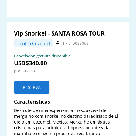
Vip Snorkel - SANTA ROSA TOUR
1 - 7 pessoas
Dentro Cozumel
Cancelacion gratuita disponible
USD$340.00
por passeio
RESERVA
Caracteristicas
Desfrute de uma experiência inesquecível de 
mergulho com snorkel no destino paradisíaco de El 
Cielo em Cozumel, México. Mergulhe em águas 
cristalinas para admirar a impressionante vida 
marinha e relaxe na praia de areia branca 