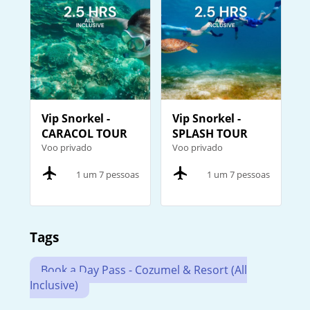
Vip Snorkel -
Vip Snorkel -
CARACOL TOUR
SPLASH TOUR
Voo privado
Voo privado
1 um 7 pessoas
1 um 7 pessoas
Tags
Book a Day Pass - Cozumel & Resort (All
Inclusive)