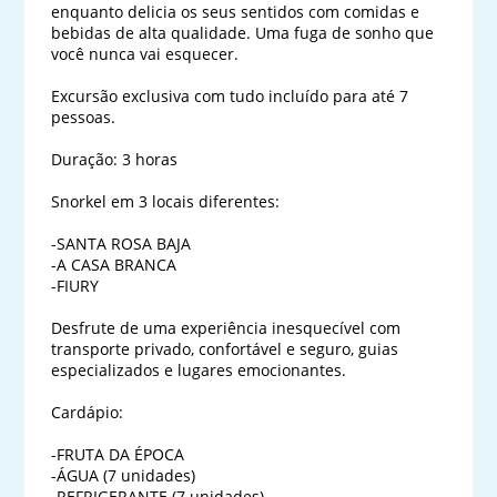
enquanto delicia os seus sentidos com comidas e 
bebidas de alta qualidade. Uma fuga de sonho que 
você nunca vai esquecer.

Excursão exclusiva com tudo incluído para até 7 
pessoas.

Duração: 3 horas

Snorkel em 3 locais diferentes:

-SANTA ROSA BAJA

-A CASA BRANCA

-FIURY

Desfrute de uma experiência inesquecível com 
transporte privado, confortável e seguro, guias 
especializados e lugares emocionantes.

Cardápio:

-FRUTA DA ÉPOCA

-ÁGUA (7 unidades)

-REFRIGERANTE (7 unidades)
