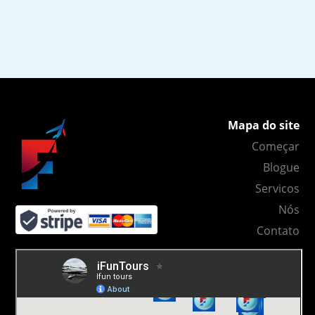
Mapa do site
Começar
Blogue
Servicos
Nós
Contato