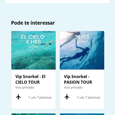
Pode te interessar
Vip Snorkel - El
Vip Snorkel -
CIELO TOUR
PASION TOUR
Voo privado
Voo privado
1 um 7 pessoas
1 um 7 pessoas