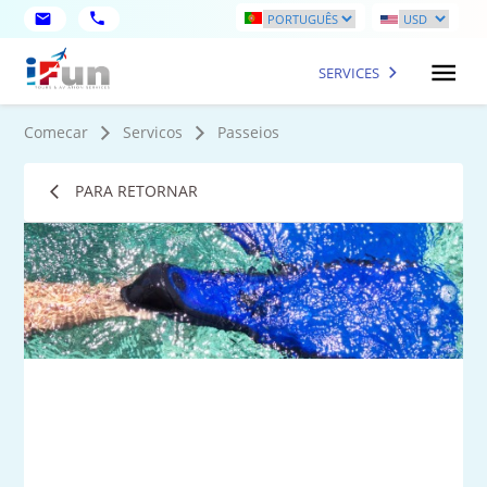
SERVICES
Comecar
Servicos
Passeios
PARA RETORNAR
9
fot
ma