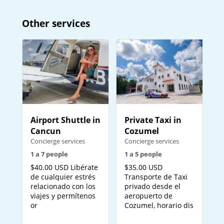
Other services
Private Taxi in
Airport Shuttle in
Cozumel
Cancun
Concierge services
Concierge services
1 a 5 people
1 a 7 people
$35.00 USD
$40.00 USD Libérate
Transporte de Taxi
de cualquier estrés
privado desde el
relacionado con los
aeropuerto de
viajes y permítenos
Cozumel, horario dis
or