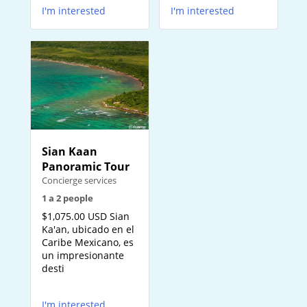
I'm interested
I'm interested
Sian Kaan
Panoramic Tour
Concierge services
1 a 2 people
$1,075.00 USD Sian
Ka'an, ubicado en el
Caribe Mexicano, es
un impresionante
desti
I'm interested