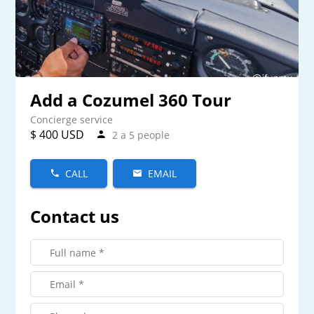
Add a Cozumel 360 Tour
Concierge service
$ 400 USD
2 a 5 people
CALL
EMAIL
Contact us