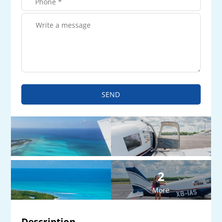
SEND
2
More
Description