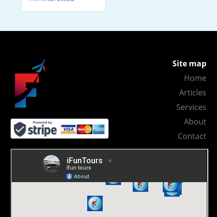
Site map
Home
Articles
Services
About
Contact