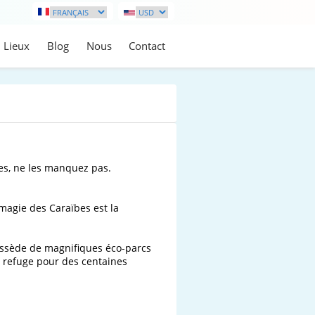
Lieux
Blog
Nous
Contact
s, ne les manquez pas.

magie des Caraïbes est la 
possède de magnifiques éco-parcs 
n refuge pour des centaines 