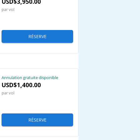
USD$3,950.00
par vol
RÉSERVE
Annulation gratuite disponible
USD$1,400.00
par vol
RÉSERVE