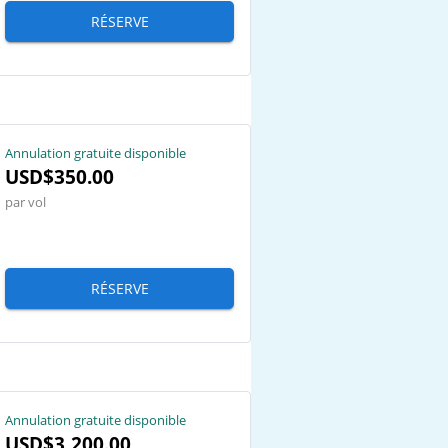
RÉSERVE
Annulation gratuite disponible
USD$350.00
par vol
RÉSERVE
Annulation gratuite disponible
USD$3,200.00