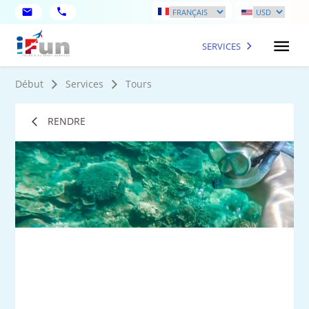
SERVICES
Début
Services
Tours
RENDRE
9
Ph
plu