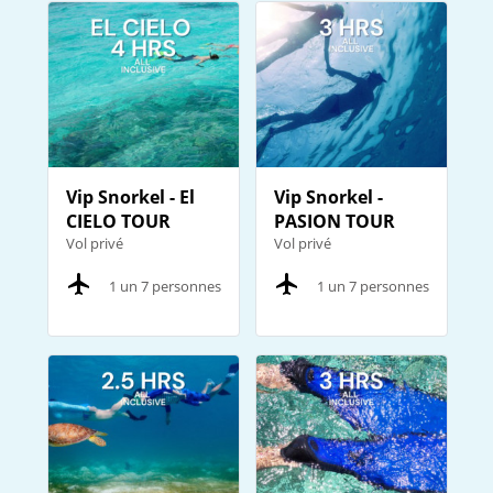
Vip Snorkel - El
Vip Snorkel -
CIELO TOUR
PASION TOUR
Vol privé
Vol privé
1 un 7 personnes
1 un 7 personnes