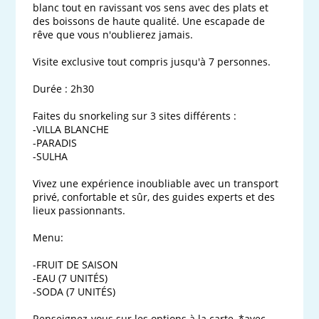
blanc tout en ravissant vos sens avec des plats et 
des boissons de haute qualité. Une escapade de 
rêve que vous n'oublierez jamais.

Visite exclusive tout compris jusqu'à 7 personnes.

Durée : 2h30

Faites du snorkeling sur 3 sites différents :

-VILLA BLANCHE

-PARADIS

-SULHA

Vivez une expérience inoubliable avec un transport 
privé, confortable et sûr, des guides experts et des 
lieux passionnants.

Menu:

-FRUIT DE SAISON

-EAU (7 UNITÉS)

-SODA (7 UNITÉS)

Renseignez-vous sur les options à la carte, *avec 