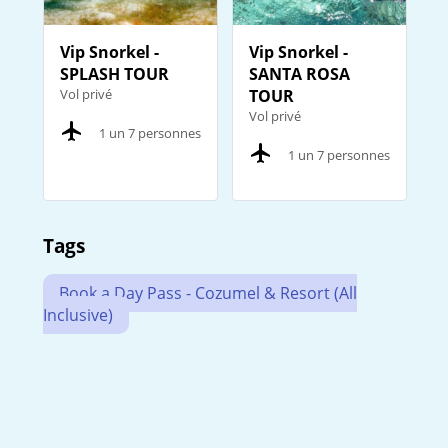
Vip Snorkel -
Vip Snorkel -
SPLASH TOUR
SANTA ROSA
Vol privé
TOUR
Vol privé
1 un 7 personnes
1 un 7 personnes
Tags
Book a Day Pass - Cozumel & Resort (All
Inclusive)