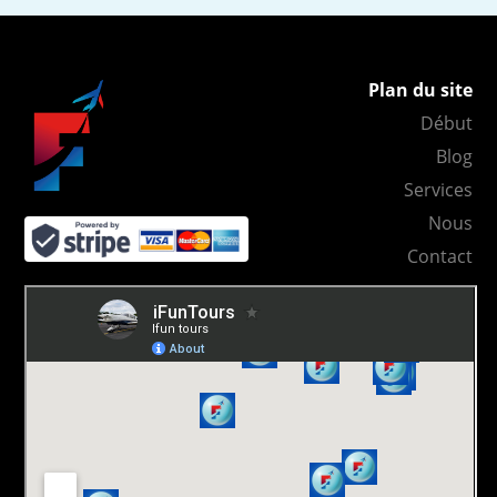
Plan du site
Début
Blog
Services
Nous
Contact