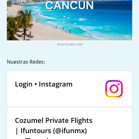
IFUNTOURS.COM
Nuestras Redes:
Login • Instagram
Cozumel Private Flights
| Ifuntours (@ifunmx)