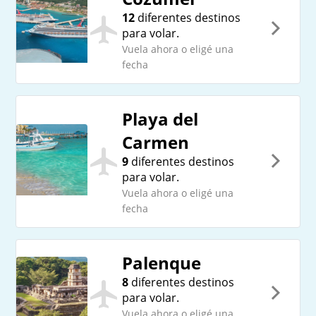
12
diferentes destinos
para volar.
Vuela ahora o eligé una
fecha
Playa del
Carmen
9
diferentes destinos
para volar.
Vuela ahora o eligé una
fecha
Palenque
8
diferentes destinos
para volar.
Vuela ahora o eligé una