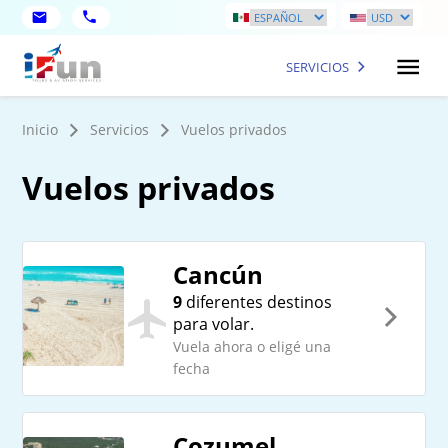
SERVICIOS
Inicio
Servicios
Vuelos privados
Vuelos privados
Cancún
9
diferentes destinos
para volar.
Vuela ahora o eligé una
fecha
Cozumel