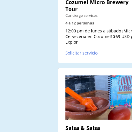
Cozumel Micro Brewery
Tour
Concierge services
4 a 12 personas
12:00 pm de lunes a sábado ¡Micr
Cervecería en Cozumel! $69 USD 
Explor
Solicitar servicio
Salsa & Salsa