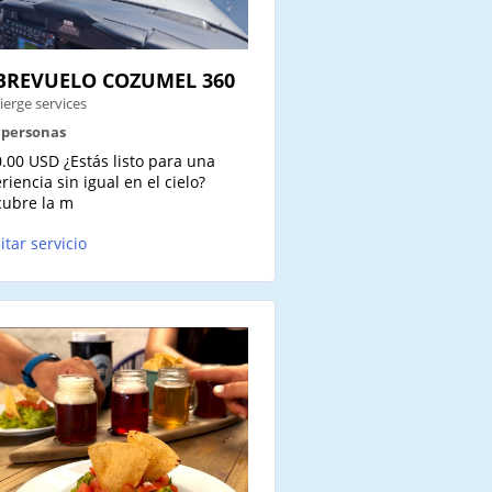
BREVUELO COZUMEL 360
ierge services
5 personas
.00 USD ¿Estás listo para una
riencia sin igual en el cielo?
ubre la m
citar servicio