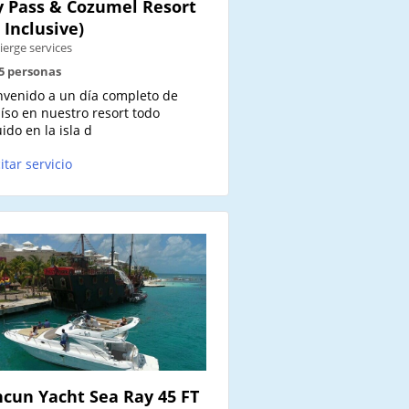
 Pass & Cozumel Resort
l Inclusive)
ierge services
25 personas
nvenido a un día completo de
íso en nuestro resort todo
uido en la isla d
citar servicio
cun Yacht Sea Ray 45 FT