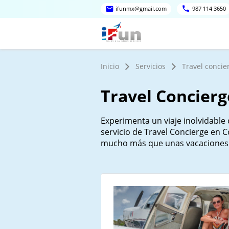
ifunmx@gmail.com
987 114 3650
Inicio
Servicios
Travel concie
Travel Concier
Experimenta un viaje inolvidable
servicio de Travel Concierge en 
mucho más que unas vacaciones