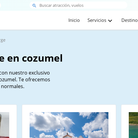
Inicio
Servicios
Destino
rge
ge en cozumel
 con nuestro exclusivo
Cozumel. Te ofrecemos
 normales.