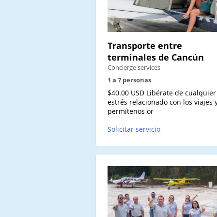
Transporte entre
terminales de Cancún
Concierge services
1 a 7 personas
$40.00 USD Libérate de cualquier
estrés relacionado con los viajes 
permítenos or
Solicitar servicio