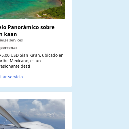
lo Panorámico sobre
n kaan
ierge services
2 personas
75.00 USD Sian Ka'an, ubicado en
aribe Mexicano, es un
esionante desti
citar servicio