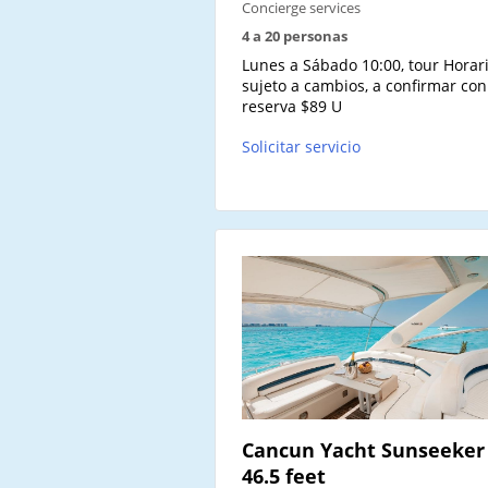
Concierge services
4 a 20 personas
Lunes a Sábado 10:00, tour Horar
sujeto a cambios, a confirmar con
reserva $89 U
Solicitar servicio
Cancun Yacht Sunseeker
46.5 feet