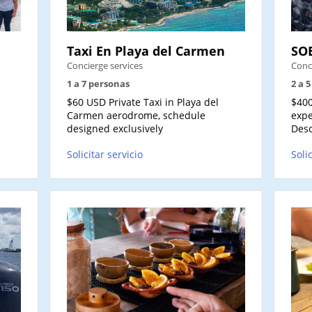
Taxi En Playa del Carmen
SO
Concierge services
Conc
1 a 7 personas
2 a 
$60 USD Private Taxi in Playa del
$400
Carmen aerodrome, schedule
expe
designed exclusively
Desc
Solicitar servicio
Soli