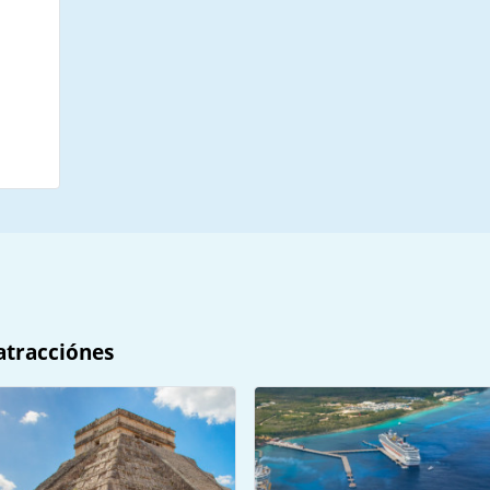
atracciónes