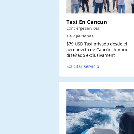
Taxi En Cancun
Concierge services
1 a 7 personas
$79 USD Taxi privado desde el
aeropuerto de Cancún, horario
diseñado exclusivament
Solicitar servicio