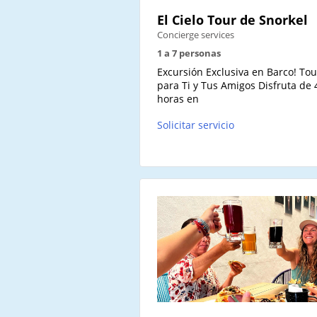
El Cielo Tour de Snorkel
Concierge services
1 a 7 personas
Excursión Exclusiva en Barco! Tou
para Ti y Tus Amigos Disfruta de 
horas en
Solicitar servicio