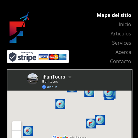
Mapa del sitio
Inicio
Articulos
Services
Acerca
Contacto