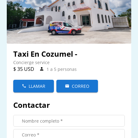
Taxi En Cozumel -
Concierge service
$ 35 USD
1 a 5 personas
LLAMAR
CORREO
Contactar