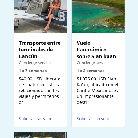
Transporte entre
Vuelo
terminales de
Panorámico
Cancún
sobre Sian kaan
Concierge services
Concierge services
1 a 7 personas
1 a 2 personas
$40.00 USD Libérate
$1,075.00 USD Sian
de cualquier estrés
Ka'an, ubicado en el
relacionado con los
Caribe Mexicano, es
viajes y permítenos
un impresionante
or
desti
Solicitar servicio
Solicitar servicio