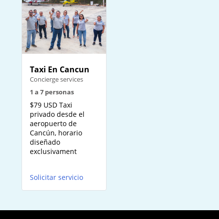
Taxi En Cancun
Concierge services
1 a 7 personas
$79 USD Taxi
privado desde el
aeropuerto de
Cancún, horario
diseñado
exclusivament
Solicitar servicio