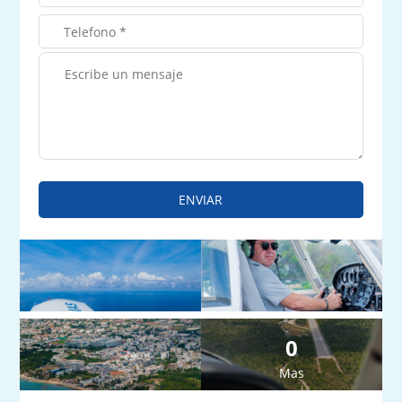
ENVIAR
0
Mas