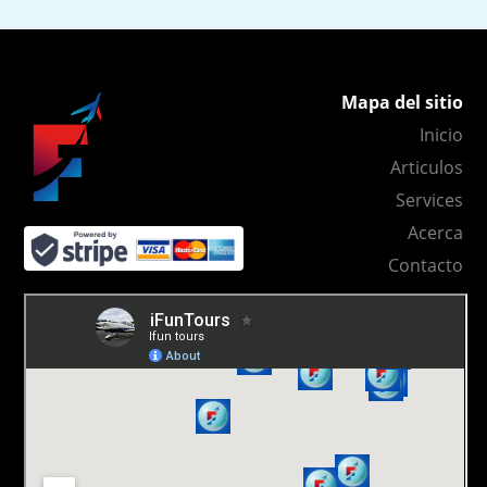
Mapa del sitio
Inicio
Articulos
Services
Acerca
Contacto