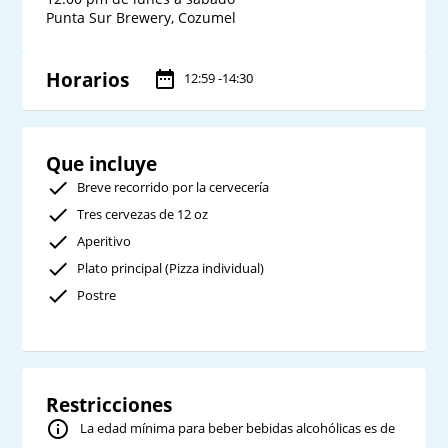
Punta Sur Brewery, Cozumel
Horarios
12:59 -14:30
Que incluye
Breve recorrido por la cervecería
Tres cervezas de 12 oz
Aperitivo
Plato principal (Pizza individual)
Postre
Restricciones
La edad mínima para beber bebidas alcohólicas es de