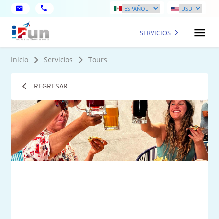
SERVICIOS
Inicio
Servicios
Tours
REGRESAR
1
Fot
má