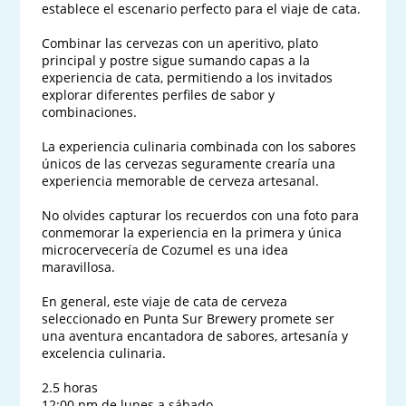
establece el escenario perfecto para el viaje de cata.

Combinar las cervezas con un aperitivo, plato 
principal y postre sigue sumando capas a la 
experiencia de cata, permitiendo a los invitados 
explorar diferentes perfiles de sabor y 
combinaciones.

La experiencia culinaria combinada con los sabores 
únicos de las cervezas seguramente crearía una 
experiencia memorable de cerveza artesanal.

No olvides capturar los recuerdos con una foto para 
conmemorar la experiencia en la primera y única 
microcervecería de Cozumel es una idea 
maravillosa.

En general, este viaje de cata de cerveza 
seleccionado en Punta Sur Brewery promete ser 
una aventura encantadora de sabores, artesanía y 
excelencia culinaria.

2.5 horas

12:00 pm de lunes a sábado
