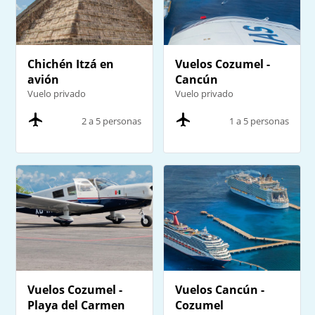
Chichén Itzá en
Vuelos Cozumel -
avión
Cancún
Vuelo privado
Vuelo privado
2 a 5 personas
1 a 5 personas
Vuelos Cozumel -
Vuelos Cancún -
Playa del Carmen
Cozumel