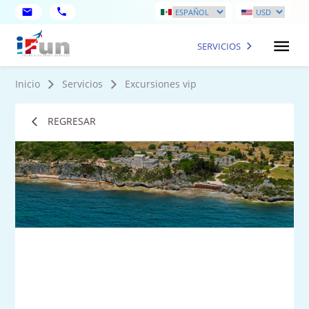
SERVICIOS
Inicio
Servicios
Excursiones vip
REGRESAR
1
Fot
má