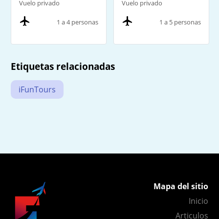
Vuelo privado
Vuelo privado
1 a 4 personas
1 a 5 personas
Etiquetas relacionadas
iFunTours
Mapa del sitio
Inicio
Articulos