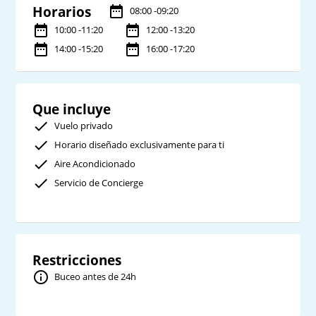
Horarios
08:00 -09:20
10:00 -11:20
12:00 -13:20
14:00 -15:20
16:00 -17:20
Que incluye
Vuelo privado
Horario diseñado exclusivamente para ti
Aire Acondicionado
Servicio de Concierge
Restricciones
Buceo antes de 24h