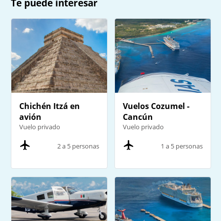
Te puede interesar
Chichén Itzá en
Vuelos Cozumel -
avión
Cancún
Vuelo privado
Vuelo privado
2 a 5 personas
1 a 5 personas