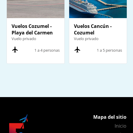
Vuelos Cozumel -
Vuelos Cancún -
Playa del Carmen
Cozumel
Vuelo privado
Vuelo privado
1 a 4 personas
1 a 5 personas
Mapa del sitio
Inicio