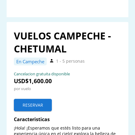
VUELOS CAMPECHE -
CHETUMAL
1 - 5 personas
En Campeche
Cancelacion gratuita disponible
USD$1,600.00
por vuelo
RESERVAR
Caracteristicas
¡Hola! ¡Esperamos que estés listo para una 
experiencia única en el cielo! explora la belleza de 