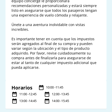
equipo concierge le proporcionará 
recomendaciones personalizadas y estará siempre 
listo en asegurarse que todos los pasajeros tengan 
una experiencia de vuelo cómoda y relajante.

Únete a una aventura inolvidable con vistas 
increíbles.

Es importante tener en cuenta que los impuestos 
serán agregados al final de su compra y pueden 
variar según la ubicación y el tipo de producto 
adquirido. Por favor, revise cuidadosamente su 
compra antes de finalizarla para asegurarse de 
estar al tanto de cualquier impuesto adicional que 
pueda aplicarse.

Horarios
10:00 -11:45
11:00 -12:45
12:00 -13:45
13:00 -14:45
14:00 -15:45