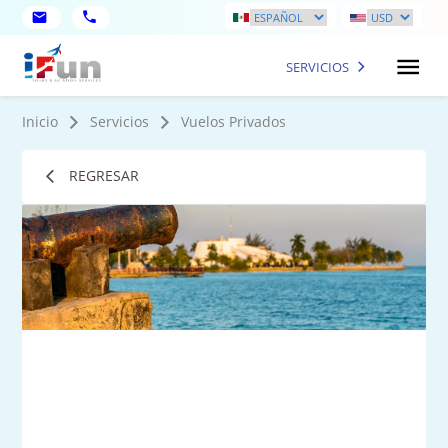
SERVICIOS
Inicio
Servicios
Vuelos Privados
REGRESAR
1
Fot
má