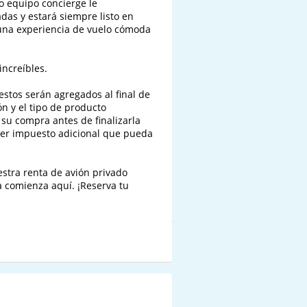
o equipo concierge le 
as y estará siempre listo en 
una experiencia de vuelo cómoda 
ncreíbles.

stos serán agregados al final de 
n y el tipo de producto 
su compra antes de finalizarla 
ier impuesto adicional que pueda 
stra renta de avión privado 
 comienza aquí. ¡Reserva tu 