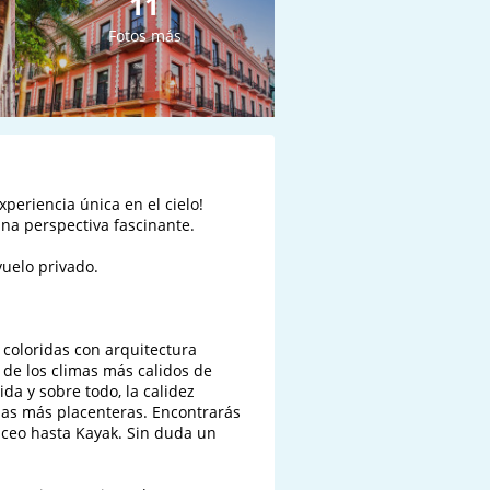
11
Fotos más
periencia única en el cielo! 
na perspectiva fascinante. 

elo privado.

 coloridas con arquitectura 
o de los climas más calidos de 
ida y sobre todo, la calidez 
ias más placenteras. Encontrarás 
uceo hasta Kayak. Sin duda un 