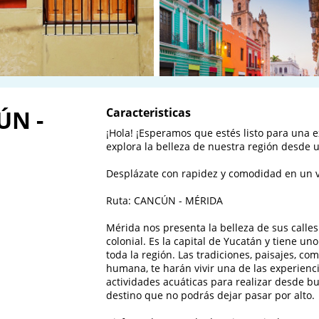
ÚN -
Caracteristicas
¡Hola! ¡Esperamos que estés listo para una ex
explora la belleza de nuestra región desde u
Desplázate con rapidez y comodidad en un vu
Ruta: CANCÚN - MÉRIDA

Mérida nos presenta la belleza de sus calles
colonial. Es la capital de Yucatán y tiene un
toda la región. Las tradiciones, paisajes, com
humana, te harán vivir una de las experienc
actividades acuáticas para realizar desde b
destino que no podrás dejar pasar por alto.
