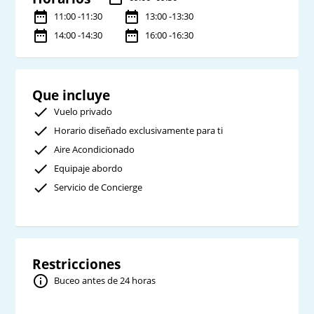
11:00 -11:30
13:00 -13:30
14:00 -14:30
16:00 -16:30
Que incluye
Vuelo privado
Horario diseñado exclusivamente para ti
Aire Acondicionado
Equipaje abordo
Servicio de Concierge
Restricciones
Buceo antes de 24 horas