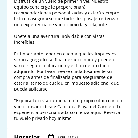
Disfruta de un vuelo de primer nivel, Nuestro 
equipo concierge le proporcionará 
recomendaciones personalizadas y estará siempre 
listo en asegurarse que todos los pasajeros tengan 
una experiencia de vuelo cómoda y relajante.

Únete a una aventura inolvidable con vistas 
increíbles.

Es importante tener en cuenta que los impuestos 
serán agregados al final de su compra y pueden 
variar según la ubicación y el tipo de producto 
adquirido. Por favor, revise cuidadosamente su 
compra antes de finalizarla para asegurarse de 
estar al tanto de cualquier impuesto adicional que 
pueda aplicarse.

"Explora la costa caribeña en tu propio ritmo con un 
vuelo privado desde Cancún a Playa del Carmen. Tu 
experiencia personalizada comienza aquí. ¡Reserva 
tu vuelo privado hoy mismo!"
Horarios
09:00 -09:30