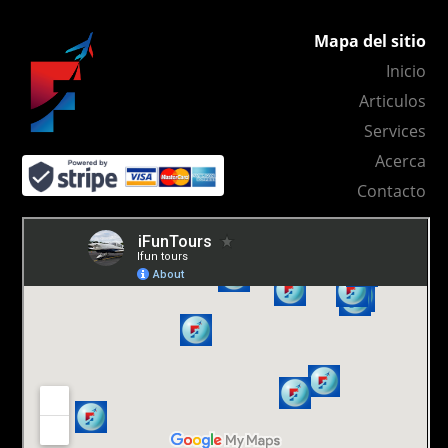
Mapa del sitio
Inicio
Articulos
Services
Acerca
Contacto