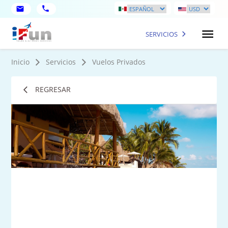
SERVICIOS
Inicio
Servicios
Vuelos Privados
REGRESAR
1
Fot
má