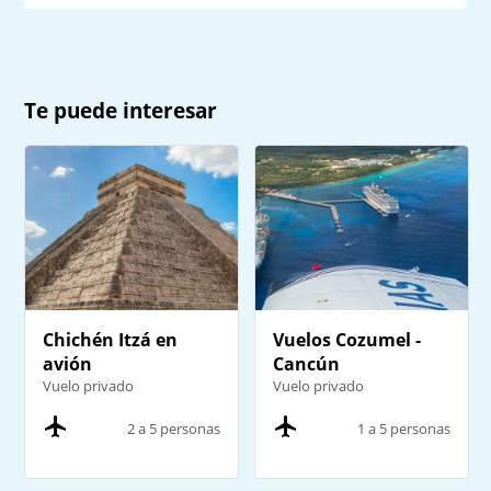
Te puede interesar
Chichén Itzá en
Vuelos Cozumel -
avión
Cancún
Vuelo privado
Vuelo privado
2 a 5 personas
1 a 5 personas