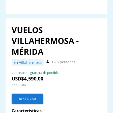
VUELOS
VILLAHERMOSA -
MÉRIDA
1 - 5 personas
En Villahermosa
Cancelacion gratuita disponible
USD$4,590.00
por vuelo
RESERVAR
Caracteristicas