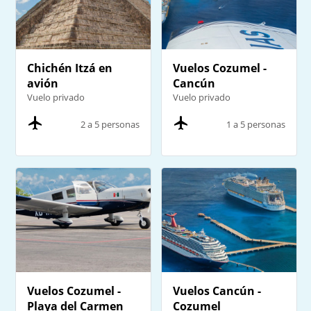
Chichén Itzá en
Vuelos Cozumel -
avión
Cancún
Vuelo privado
Vuelo privado
2 a 5 personas
1 a 5 personas
Vuelos Cozumel -
Vuelos Cancún -
Playa del Carmen
Cozumel