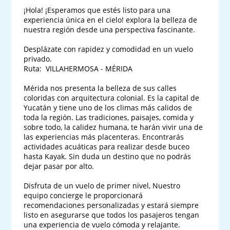
¡Hola! ¡Esperamos que estés listo para una 
experiencia única en el cielo! explora la belleza de 
nuestra región desde una perspectiva fascinante. 

Desplázate con rapidez y comodidad en un vuelo 
privado.

Ruta:  VILLAHERMOSA - MÉRIDA

Mérida nos presenta la belleza de sus calles 
coloridas con arquitectura colonial. Es la capital de 
Yucatán y tiene uno de los climas más calidos de 
toda la región. Las tradiciones, paisajes, comida y 
sobre todo, la calidez humana, te harán vivir una de 
las experiencias más placenteras. Encontrarás 
actividades acuáticas para realizar desde buceo 
hasta Kayak. Sin duda un destino que no podrás 
dejar pasar por alto.

Disfruta de un vuelo de primer nivel, Nuestro 
equipo concierge le proporcionará 
recomendaciones personalizadas y estará siempre 
listo en asegurarse que todos los pasajeros tengan 
una experiencia de vuelo cómoda y relajante.
