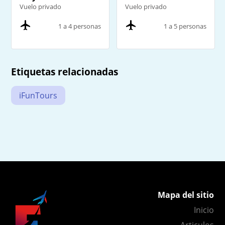
Vuelo privado
Vuelo privado
1 a 4 personas
1 a 5 personas
Etiquetas relacionadas
iFunTours
Mapa del sitio
Inicio
Articulos